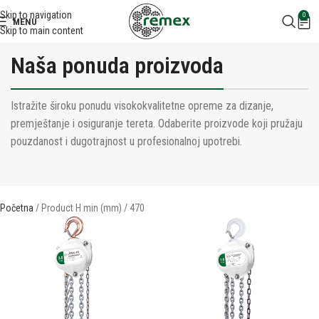
Skip to navigation
0
MENU
Skip to main content
Naša ponuda proizvoda
Istražite široku ponudu visokokvalitetne opreme za dizanje,
premještanje i osiguranje tereta. Odaberite proizvode koji pružaju
pouzdanost i dugotrajnost u profesionalnoj upotrebi.
Početna
Product H min (mm)
470