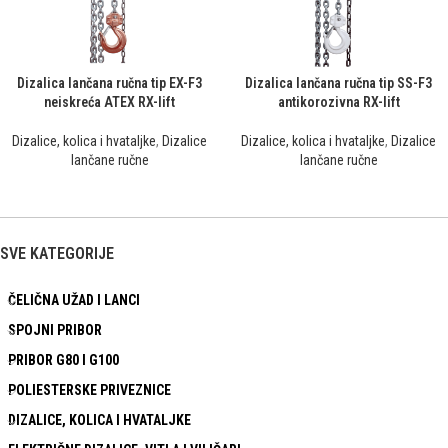
Dizalica lančana ručna tip EX-F3
Dizalica lančana ručna tip SS-F3
neiskreća ATEX RX-lift
antikorozivna RX-lift
Dizalice, kolica i hvataljke
,
Dizalice
Dizalice, kolica i hvataljke
,
Dizalice
lančane ručne
lančane ručne
SVE KATEGORIJE
ČELIČNA UŽAD I LANCI
SPOJNI PRIBOR
PRIBOR G80 I G100
POLIESTERSKE PRIVEZNICE
DIZALICE, KOLICA I HVATALJKE