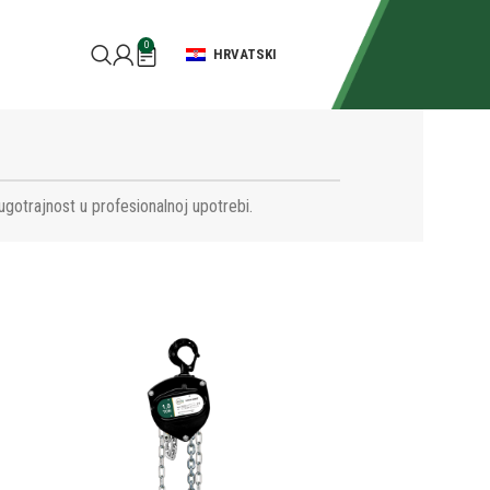
0
HRVATSKI
ugotrajnost u profesionalnoj upotrebi.