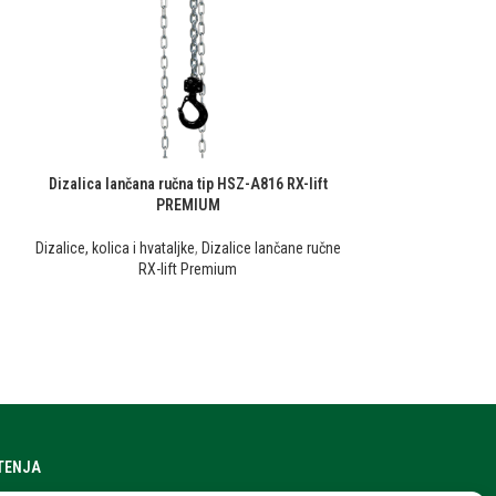
Dizalica lančana ručna tip HSZ-A816 RX-lift
PREMIUM
Dizalice, kolica i hvataljke
,
Dizalice lančane ručne
RX-lift Premium
ŠTENJA