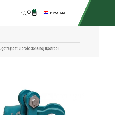
0
HRVATSKI
ugotrajnost u profesionalnoj upotrebi.