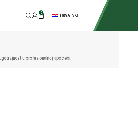
0
HRVATSKI
ugotrajnost u profesionalnoj upotrebi.