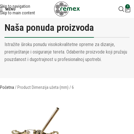
Skip to navigation
0
MENU
Skip to main content
Naša ponuda proizvoda
Istražite široku ponudu visokokvalitetne opreme za dizanje,
premještanje i osiguranje tereta. Odaberite proizvode koji pružaju
pouzdanost i dugotrajnost u profesionalnoj upotrebi.
Početna
Product Dimenzija užeta (mm)
6