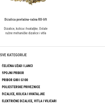
Dizalica povlačna-račna RX-lift
Dizalice, kolica i hvataljke
,
Ostale
ručne mehaničke dizalice i vitla
SVE KATEGORIJE
ČELIČNA UŽAD I LANCI
SPOJNI PRIBOR
PRIBOR G80 I G100
POLIESTERSKE PRIVEZNICE
DIZALICE, KOLICA I HVATALJKE
ELEKTRIČNE DIZALICE, VITLA I VILIČARI