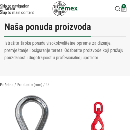
Skip to navigation
0
MENU
Skip to main content
Naša ponuda proizvoda
Istražite široku ponudu visokokvalitetne opreme za dizanje,
premještanje i osiguranje tereta. Odaberite proizvode koji pružaju
pouzdanost i dugotrajnost u profesionalnoj upotrebi.
Početna
Product c (mm)
95