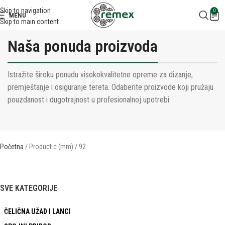
Skip to navigation
0
MENU
Skip to main content
Naša ponuda proizvoda
Istražite široku ponudu visokokvalitetne opreme za dizanje,
premještanje i osiguranje tereta. Odaberite proizvode koji pružaju
pouzdanost i dugotrajnost u profesionalnoj upotrebi.
Početna
Product c (mm)
92
SVE KATEGORIJE
ČELIČNA UŽAD I LANCI