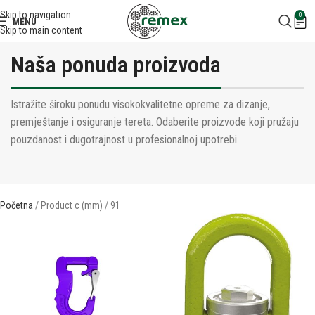
Skip to navigation
0
MENU
Skip to main content
Naša ponuda proizvoda
Istražite široku ponudu visokokvalitetne opreme za dizanje,
premještanje i osiguranje tereta. Odaberite proizvode koji pružaju
pouzdanost i dugotrajnost u profesionalnoj upotrebi.
Početna
Product c (mm)
91