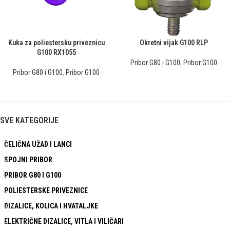
Kuka za poliestersku priveznicu
Okretni vijak G100 RLP
G100 RX1055
Pribor G80 i G100
,
Pribor G100
Pribor G80 i G100
,
Pribor G100
SVE KATEGORIJE
ČELIČNA UŽAD I LANCI
SPOJNI PRIBOR
PRIBOR G80 I G100
POLIESTERSKE PRIVEZNICE
DIZALICE, KOLICA I HVATALJKE
ELEKTRIČNE DIZALICE, VITLA I VILIČARI