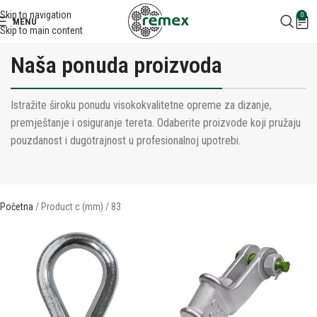
Skip to navigation
0
MENU
Skip to main content
Naša ponuda proizvoda
Istražite široku ponudu visokokvalitetne opreme za dizanje,
premještanje i osiguranje tereta. Odaberite proizvode koji pružaju
pouzdanost i dugotrajnost u profesionalnoj upotrebi.
Početna
Product c (mm)
83