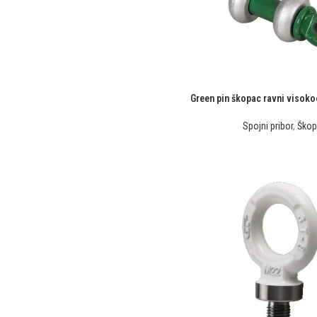
Green pin škopac ravni visoko
Spojni pribor
,
Škop