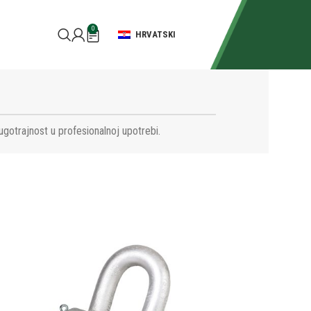
0
HRVATSKI
ugotrajnost u profesionalnoj upotrebi.