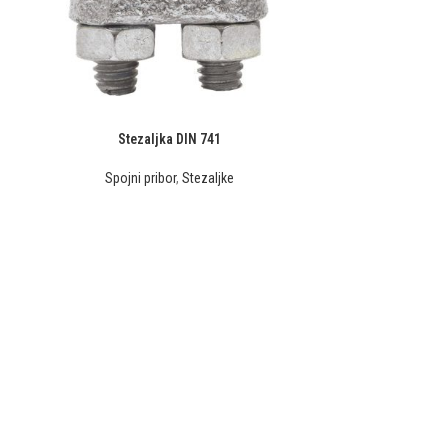
Stezaljka DIN 741
Spojni pribor
,
Stezaljke