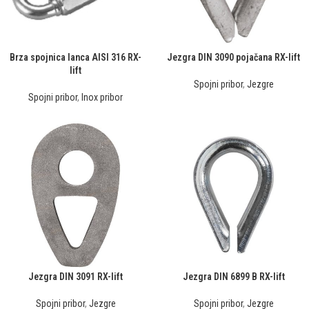
Brza spojnica lanca AISI 316 RX-
Jezgra DIN 3090 pojačana RX-lift
lift
Spojni pribor
,
Jezgre
Spojni pribor
,
Inox pribor
Jezgra DIN 3091 RX-lift
Jezgra DIN 6899 B RX-lift
Spojni pribor
,
Jezgre
Spojni pribor
,
Jezgre