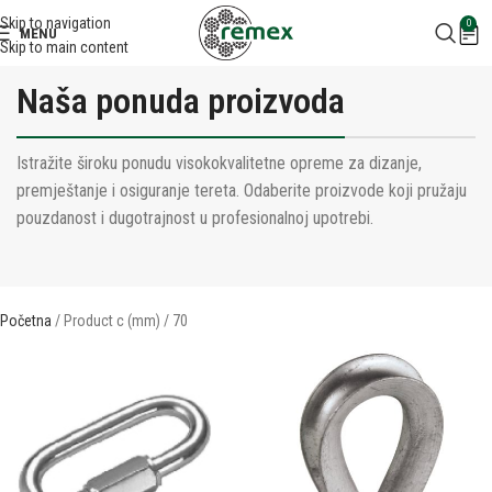
Skip to navigation
0
MENU
Skip to main content
Naša ponuda proizvoda
Istražite široku ponudu visokokvalitetne opreme za dizanje,
premještanje i osiguranje tereta. Odaberite proizvode koji pružaju
pouzdanost i dugotrajnost u profesionalnoj upotrebi.
Početna
Product c (mm)
70