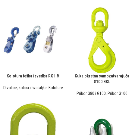
Kolotura teška izvedba RX-lift
Kuka okretna samozatvarajuća
G100 BKL
Dizalice, kolica i hvataljke
,
Koloture
Pribor G80 i G100
,
Pribor G100