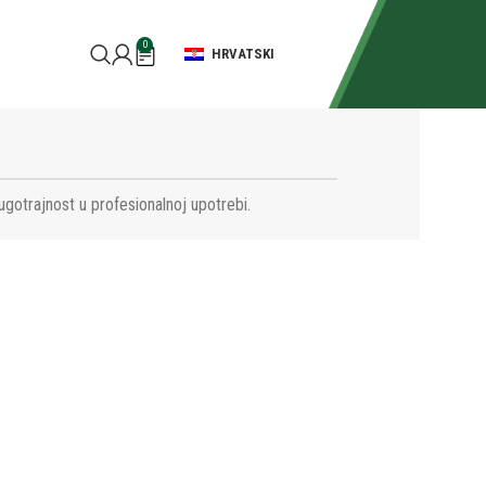
0
HRVATSKI
ugotrajnost u profesionalnoj upotrebi.