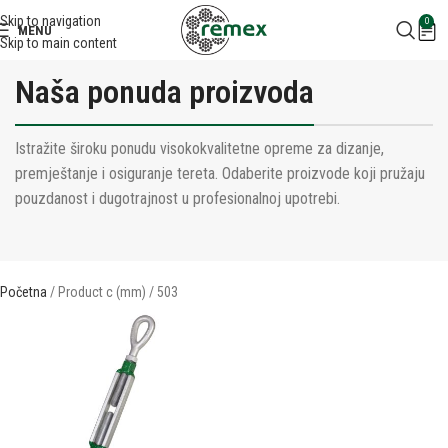
Skip to navigation
0
MENU
Skip to main content
Naša ponuda proizvoda
Istražite široku ponudu visokokvalitetne opreme za dizanje,
premještanje i osiguranje tereta. Odaberite proizvode koji pružaju
pouzdanost i dugotrajnost u profesionalnoj upotrebi.
Početna
Product c (mm)
503