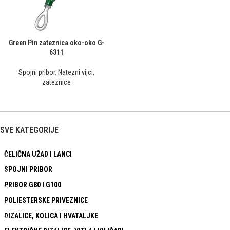
Green Pin zateznica oko-oko G-
6311
Spojni pribor
,
Natezni vijci,
zateznice
SVE KATEGORIJE
ČELIČNA UŽAD I LANCI
SPOJNI PRIBOR
PRIBOR G80 I G100
POLIESTERSKE PRIVEZNICE
DIZALICE, KOLICA I HVATALJKE