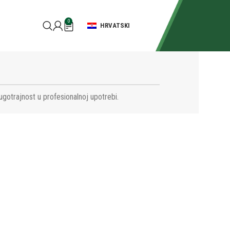
0
HRVATSKI
ugotrajnost u profesionalnoj upotrebi.