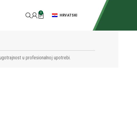
0
HRVATSKI
ugotrajnost u profesionalnoj upotrebi.