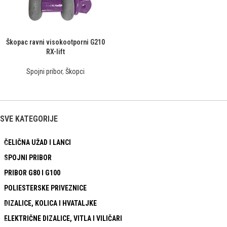
Škopac ravni visokootporni G210
RX-lift
Spojni pribor
,
Škopci
SVE KATEGORIJE
ČELIČNA UŽAD I LANCI
SPOJNI PRIBOR
PRIBOR G80 I G100
POLIESTERSKE PRIVEZNICE
DIZALICE, KOLICA I HVATALJKE
ELEKTRIČNE DIZALICE, VITLA I VILIČARI