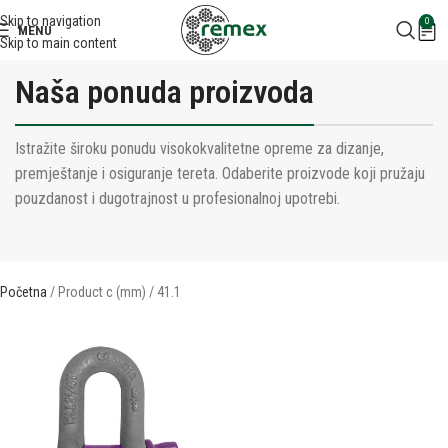
Skip to navigation
0
MENU
Skip to main content
Naša ponuda proizvoda
Istražite široku ponudu visokokvalitetne opreme za dizanje,
premještanje i osiguranje tereta. Odaberite proizvode koji pružaju
pouzdanost i dugotrajnost u profesionalnoj upotrebi.
Početna
Product c (mm)
41.1