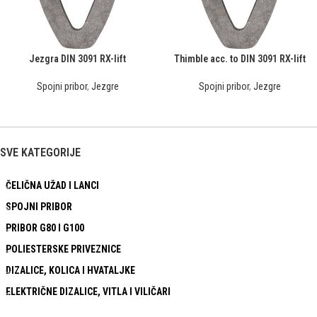
Jezgra DIN 3091 RX-lift
Thimble acc. to DIN 3091 RX-lift
Spojni pribor
,
Jezgre
Spojni pribor
,
Jezgre
SVE KATEGORIJE
ČELIČNA UŽAD I LANCI
SPOJNI PRIBOR
PRIBOR G80 I G100
POLIESTERSKE PRIVEZNICE
DIZALICE, KOLICA I HVATALJKE
ELEKTRIČNE DIZALICE, VITLA I VILIČARI