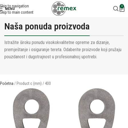
Skip to navigation
0
MENU
Skip to main content
Naša ponuda proizvoda
Istražite široku ponudu visokokvalitetne opreme za dizanje,
premještanje i osiguranje tereta. Odaberite proizvode koji pružaju
pouzdanost i dugotrajnost u profesionalnoj upotrebi.
Početna
Product c (mm)
400