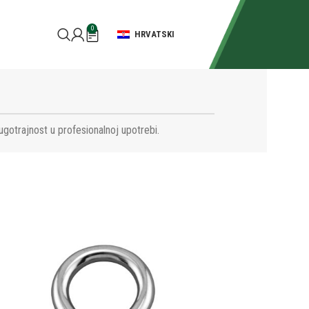
0
HRVATSKI
ugotrajnost u profesionalnoj upotrebi.