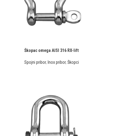
Škopac omega AISI 316 RX-lift
Spojni pribor
,
Inox pribor
,
Škopci