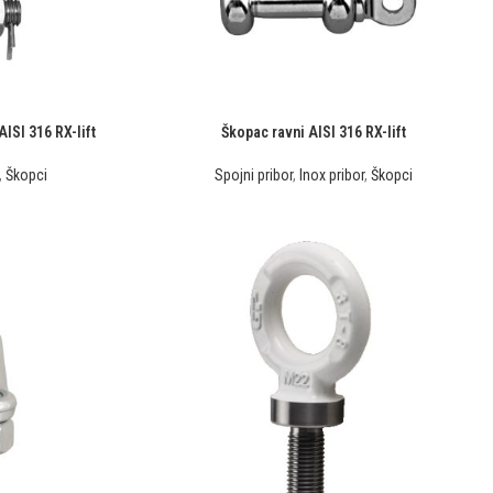
SI 316 RX-lift
Škopac ravni AISI 316 RX-lift
,
Škopci
Spojni pribor
,
Inox pribor
,
Škopci