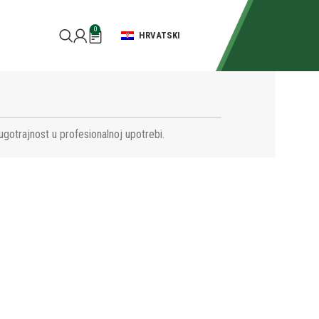
0
HRVATSKI
ugotrajnost u profesionalnoj upotrebi.