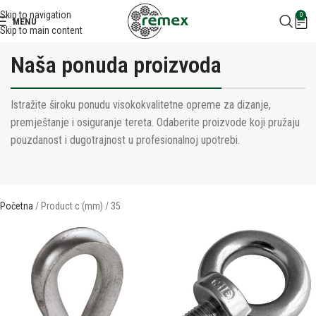
Skip to navigation
0
MENU
Skip to main content
Naša ponuda proizvoda
Istražite široku ponudu visokokvalitetne opreme za dizanje,
premještanje i osiguranje tereta. Odaberite proizvode koji pružaju
pouzdanost i dugotrajnost u profesionalnoj upotrebi.
Početna
Product c (mm)
35