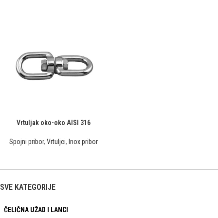
Vrtuljak oko-oko AISI 316
Spojni pribor
,
Vrtuljci
,
Inox pribor
SVE KATEGORIJE
ČELIČNA UŽAD I LANCI