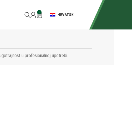
0
HRVATSKI
ugotrajnost u profesionalnoj upotrebi.