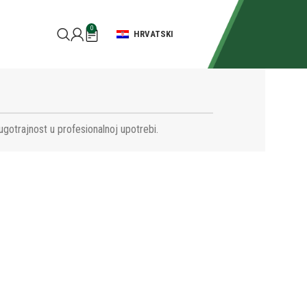
0
HRVATSKI
ugotrajnost u profesionalnoj upotrebi.