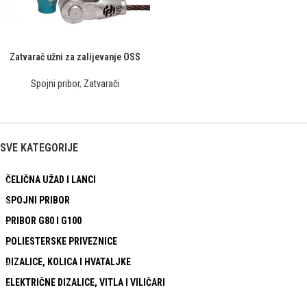
Zatvarač užni za zalijevanje OSS
Spojni pribor
,
Zatvarači
SVE KATEGORIJE
ČELIČNA UŽAD I LANCI
SPOJNI PRIBOR
PRIBOR G80 I G100
POLIESTERSKE PRIVEZNICE
DIZALICE, KOLICA I HVATALJKE
ELEKTRIČNE DIZALICE, VITLA I VILIČARI