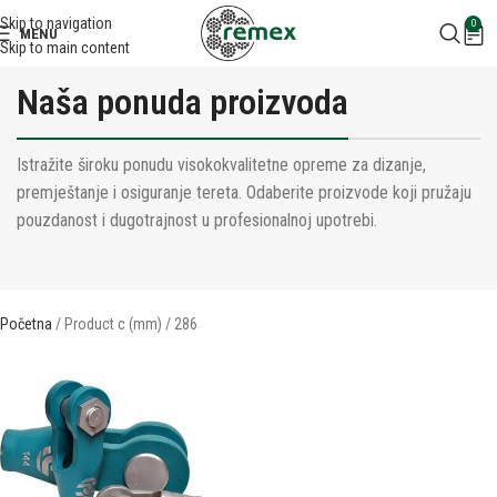
Skip to navigation
0
MENU
Skip to main content
Naša ponuda proizvoda
Istražite široku ponudu visokokvalitetne opreme za dizanje,
premještanje i osiguranje tereta. Odaberite proizvode koji pružaju
pouzdanost i dugotrajnost u profesionalnoj upotrebi.
Početna
Product c (mm)
286