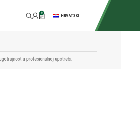
0
HRVATSKI
ugotrajnost u profesionalnoj upotrebi.