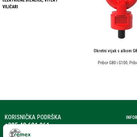
ELEKTRIČNE DIZALICE, VITLA I
VILIČARI
Okretni vijak s alkom G
Pribor G80 i G100
,
Prib
KORISNIČKA PODRŠKA
INFO
+385 42 601 061
O nam
remex@rmx.nikola-it.hr