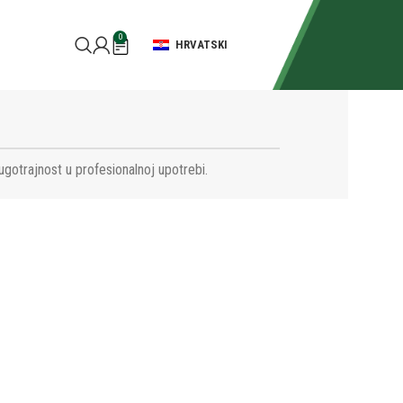
0
HRVATSKI
ugotrajnost u profesionalnoj upotrebi.