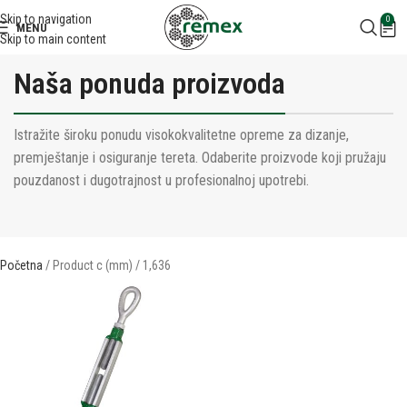
Skip to navigation
0
MENU
Skip to main content
Naša ponuda proizvoda
Istražite široku ponudu visokokvalitetne opreme za dizanje,
premještanje i osiguranje tereta. Odaberite proizvode koji pružaju
pouzdanost i dugotrajnost u profesionalnoj upotrebi.
Početna
Product c (mm)
1,636