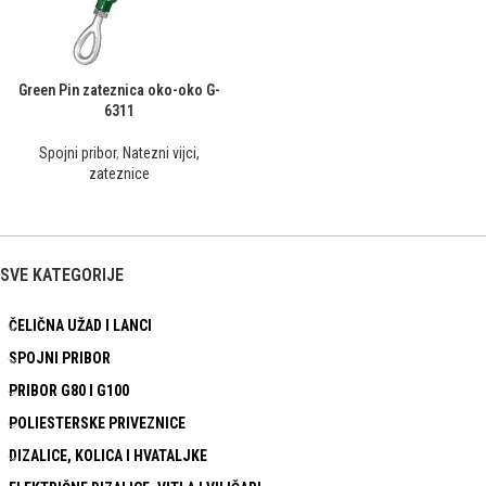
Green Pin zateznica oko-oko G-
6311
Spojni pribor
,
Natezni vijci,
zateznice
SVE KATEGORIJE
ČELIČNA UŽAD I LANCI
SPOJNI PRIBOR
PRIBOR G80 I G100
POLIESTERSKE PRIVEZNICE
DIZALICE, KOLICA I HVATALJKE