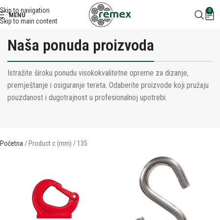
Skip to navigation
0
MENU
Skip to main content
Naša ponuda proizvoda
Istražite široku ponudu visokokvalitetne opreme za dizanje,
premještanje i osiguranje tereta. Odaberite proizvode koji pružaju
pouzdanost i dugotrajnost u profesionalnoj upotrebi.
Početna
Product c (mm)
135