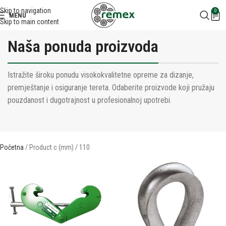
Skip to navigation
0
MENU
Skip to main content
Naša ponuda proizvoda
Istražite široku ponudu visokokvalitetne opreme za dizanje,
premještanje i osiguranje tereta. Odaberite proizvode koji pružaju
pouzdanost i dugotrajnost u profesionalnoj upotrebi.
Početna
Product c (mm)
110