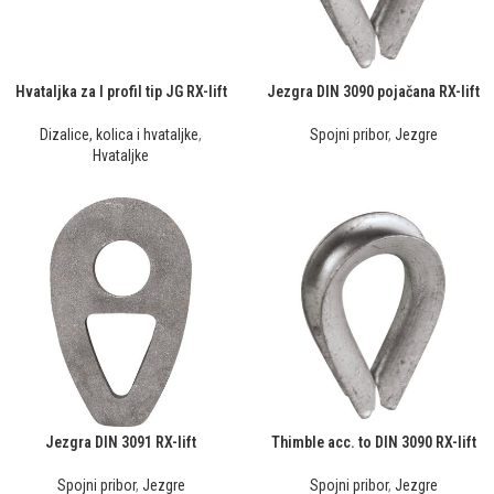
Hvataljka za I profil tip JG RX-lift
Jezgra DIN 3090 pojačana RX-lift
Dizalice, kolica i hvataljke
,
Spojni pribor
,
Jezgre
Hvataljke
Jezgra DIN 3091 RX-lift
Thimble acc. to DIN 3090 RX-lift
Spojni pribor
,
Jezgre
Spojni pribor
,
Jezgre