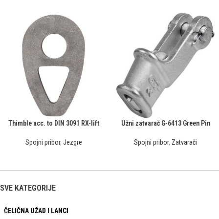
Thimble acc. to DIN 3091 RX-lift
Užni zatvarač G-6413 Green Pin
Spojni pribor
,
Jezgre
Spojni pribor
,
Zatvarači
SVE KATEGORIJE
ČELIČNA UŽAD I LANCI