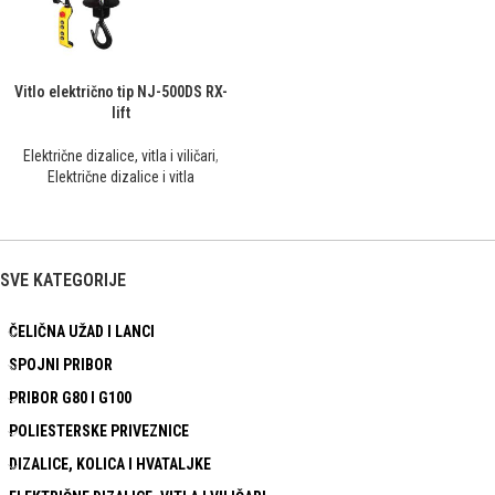
Vitlo električno tip NJ-500DS RX-
lift
Električne dizalice, vitla i viličari
,
Električne dizalice i vitla
SVE KATEGORIJE
ČELIČNA UŽAD I LANCI
SPOJNI PRIBOR
PRIBOR G80 I G100
POLIESTERSKE PRIVEZNICE
DIZALICE, KOLICA I HVATALJKE