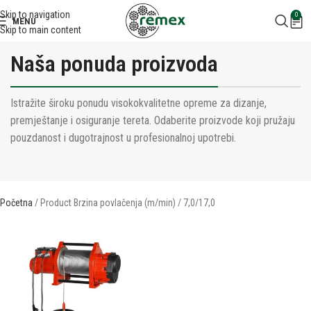
Skip to navigation
0
MENU
Skip to main content
Naša ponuda proizvoda
Istražite široku ponudu visokokvalitetne opreme za dizanje,
premještanje i osiguranje tereta. Odaberite proizvode koji pružaju
pouzdanost i dugotrajnost u profesionalnoj upotrebi.
Početna
Product Brzina povlačenja (m/min)
7,0/17,0