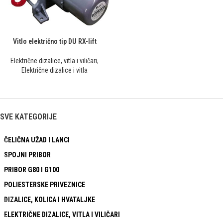
Vitlo električno tip DU RX-lift
Električne dizalice, vitla i viličari
,
Električne dizalice i vitla
SVE KATEGORIJE
ČELIČNA UŽAD I LANCI
SPOJNI PRIBOR
PRIBOR G80 I G100
POLIESTERSKE PRIVEZNICE
DIZALICE, KOLICA I HVATALJKE
ELEKTRIČNE DIZALICE, VITLA I VILIČARI