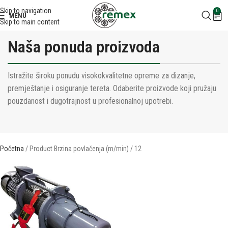
Skip to navigation
0
MENU
Skip to main content
Naša ponuda proizvoda
Istražite široku ponudu visokokvalitetne opreme za dizanje,
premještanje i osiguranje tereta. Odaberite proizvode koji pružaju
pouzdanost i dugotrajnost u profesionalnoj upotrebi.
Početna
Product Brzina povlačenja (m/min)
12