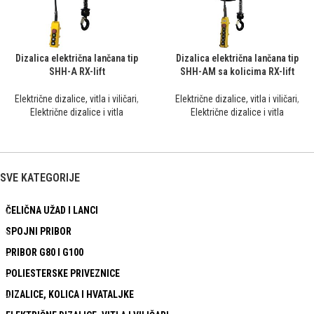
Dizalica električna lančana tip
Dizalica električna lančana tip
SHH-A RX-lift
SHH-AM sa kolicima RX-lift
Električne dizalice, vitla i viličari
,
Električne dizalice, vitla i viličari
,
Električne dizalice i vitla
Električne dizalice i vitla
SVE KATEGORIJE
ČELIČNA UŽAD I LANCI
SPOJNI PRIBOR
PRIBOR G80 I G100
POLIESTERSKE PRIVEZNICE
DIZALICE, KOLICA I HVATALJKE