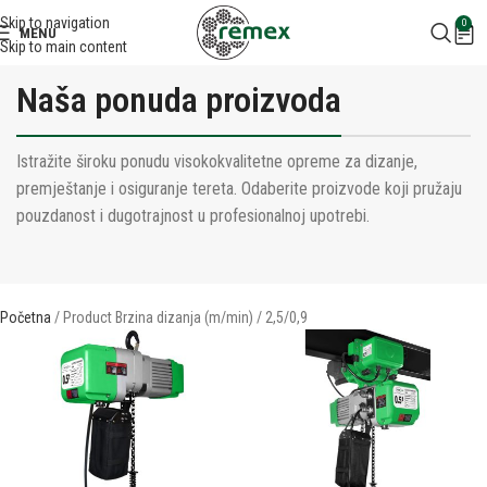
Skip to navigation
0
MENU
Skip to main content
Naša ponuda proizvoda
Istražite široku ponudu visokokvalitetne opreme za dizanje,
premještanje i osiguranje tereta. Odaberite proizvode koji pružaju
pouzdanost i dugotrajnost u profesionalnoj upotrebi.
Početna
Product Brzina dizanja (m/min)
2,5/0,9